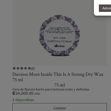
(0)
Davines More Inside This Is A Strong Dry Wax
75 ml
75 ml
Cera de fijación fuerte para texturas mate y definidas.
₡
24,000.00
IVAI
2 disponibles
Comprar