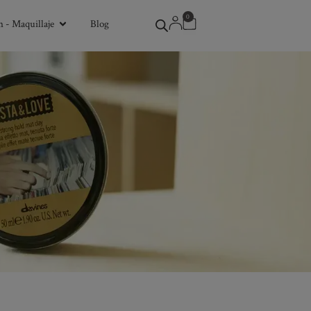
0
 - Maquillaje
Blog