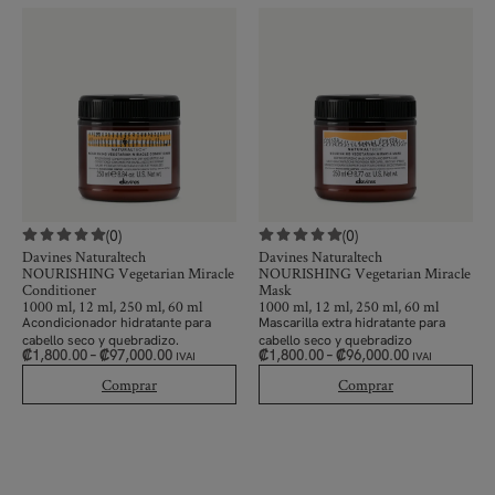
(0)
(0)
Davines Naturaltech
Davines Naturaltech
NOURISHING Vegetarian Miracle
NOURISHING Vegetarian Miracle
Conditioner
Mask
1000 ml, 12 ml, 250 ml, 60 ml
1000 ml, 12 ml, 250 ml, 60 ml
Acondicionador hidratante para
Mascarilla extra hidratante para
cabello seco y quebradizo.
cabello seco y quebradizo
₡
1,800.00
–
₡
97,000.00
₡
1,800.00
–
₡
96,000.00
IVAI
IVAI
Comprar
Comprar