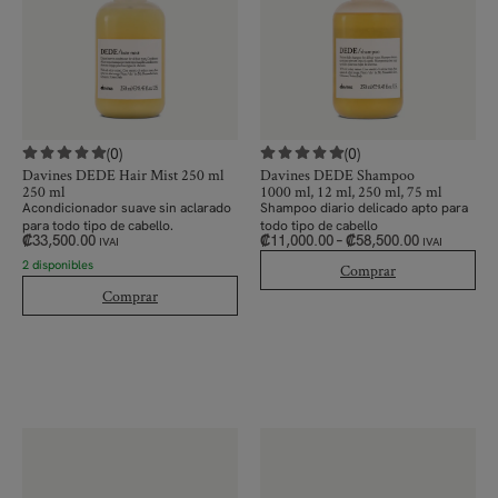
(0)
(0)
Davines DEDE Hair Mist 250 ml
Davines DEDE Shampoo
250 ml
1000 ml, 12 ml, 250 ml, 75 ml
Acondicionador suave sin aclarado
Shampoo diario delicado apto para
para todo tipo de cabello.
todo tipo de cabello
₡
33,500.00
₡
11,000.00
–
₡
58,500.00
IVAI
IVAI
2 disponibles
Comprar
Comprar