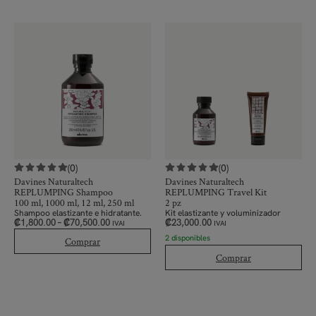
(0)
(0)
Davines Naturaltech
Davines Naturaltech
REPLUMPING Shampoo
REPLUMPING Travel Kit
100 ml, 1000 ml, 12 ml, 250 ml
2 pz
Shampoo elastizante e hidratante.
Kit elastizante y voluminizador
₡
1,800.00
–
₡
70,500.00
₡
23,000.00
IVAI
IVAI
2 disponibles
Comprar
Comprar