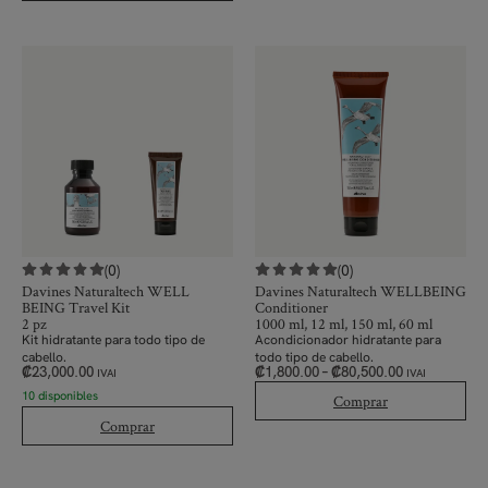
(0)
(0)
Davines Naturaltech WELL
Davines Naturaltech WELLBEING
BEING Travel Kit
Conditioner
2 pz
1000 ml, 12 ml, 150 ml, 60 ml
Kit hidratante para todo tipo de
Acondicionador hidratante para
cabello.
todo tipo de cabello.
₡
23,000.00
₡
1,800.00
–
₡
80,500.00
IVAI
IVAI
10 disponibles
Comprar
Comprar