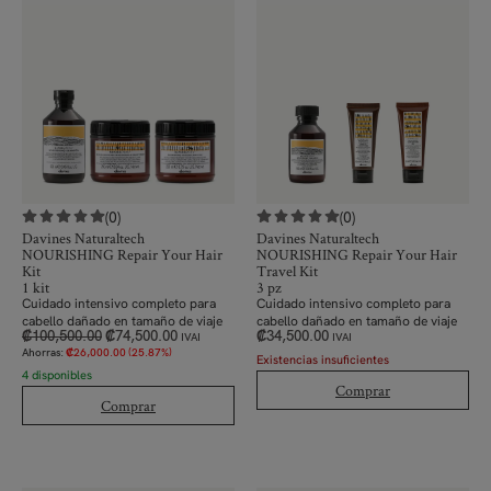
(0)
(0)
Davines Naturaltech
Davines Naturaltech
NOURISHING Repair Your Hair
NOURISHING Repair Your Hair
Kit
Travel Kit
1 kit
3 pz
Cuidado intensivo completo para
Cuidado intensivo completo para
cabello dañado en tamaño de viaje
cabello dañado en tamaño de viaje
₡
100,500.00
₡
74,500.00
₡
34,500.00
IVAI
IVAI
Ahorras:
₡
26,000.00
(25.87%)
Existencias insuficientes
4 disponibles
Comprar
Comprar