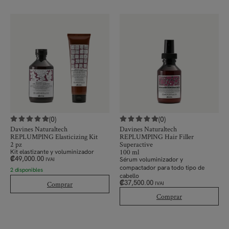
(0)
(0)
Davines Naturaltech
Davines Naturaltech
REPLUMPING Elasticizing Kit
REPLUMPING Hair Filler
2 pz
Superactive
100 ml
Kit elastizante y voluminizador
₡
49,000.00
Sérum voluminizador y
IVAI
compactador para todo tipo de
2 disponibles
cabello
₡
37,500.00
Comprar
IVAI
Comprar