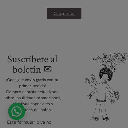
Cargar más
Suscríbete al
boletín ✉
¡Consigue
con tu
envió gratis
primer pedido!
Siempre estarás actualizado
sobre las últimas promociones,
iniciativas especiales y
novedades del salón.
Este formulario ya no