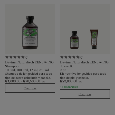
(0)
(0)
Davines Naturaltech RENEWING
Davines Naturaltech RENEWING
Shampoo
Travel Kit
100 ml, 1000 ml, 12 ml, 250 ml
2 pz
Shampoo de longevidad para todo
Kit nutritivo longevidad para todo
tipo de cuero cabelludo y cabello.
tipo de piel y cabello.
₡
1,800.00
–
₡
70,500.00
₡
23,000.00
IVAI
IVAI
14 disponibles
Comprar
Comprar