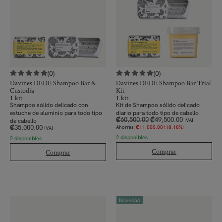
(0)
(0)
Davines DEDE Shampoo Bar &
Davines DEDE Shampoo Bar Trial
Custodia
Kit
1 kit
1 kit
Shampoo sólido delicado con
Kit de Shampoo sólido delicado
estuche de aluminio para todo tipo
diario para todo tipo de cabello
₡
60,500.00
₡
49,500.00
de cabello
IVAI
₡
35,000.00
Ahorras:
₡
11,000.00
(18.18%)
IVAI
2 disponibles
2 disponibles
Comprar
Comprar
Novedad