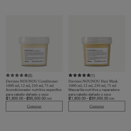
(0)
(1)
Davines NOUNOU Conditioner
Davines NOUNOU Hair Mask
1000 ml, 12 ml, 250 ml, 75 ml
1000 ml, 12 ml, 250 ml, 75 ml
Acondicionador nutritivo específico
Mascarilla nutritiva y reparadora
para cabello dañado o seco
para cabello dañado o seco
₡
1,800.00
–
₡
85,500.00
₡
1,800.00
–
₡
89,000.00
IVAI
IVAI
Comprar
Comprar