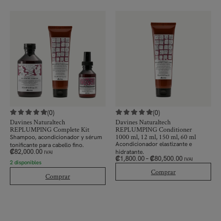
(0)
(0)
Davines Naturaltech
Davines Naturaltech
REPLUMPING Complete Kit
REPLUMPING Conditioner
1000 ml, 12 ml, 150 ml, 60 ml
Shampoo, acondicionador y sérum
Acondicionador elastizante e
tonificante para cabello fino.
₡
82,000.00
hidratante.
IVAI
₡
1,800.00
–
₡
80,500.00
IVAI
2 disponibles
Comprar
Comprar