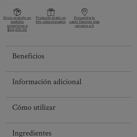
Envío gratuito en
Producto gratis en
Encuentra tu
pedidos
kits seleccionados
salón Davines más
superiores a
cercano a ti
₡65,000.00
Beneficios
Información adicional
Cómo utilizar
Ingredientes