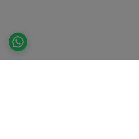
Tienda
Síguenos en
Atención al
autorizada por