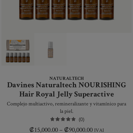
NATURALTECH
Davines Naturaltech NOURISHING
Hair Royal Jelly Superactive
Complejo multiactivo, remineralizante y vitamínico para
la piel.
(0)
₡
15,000.00
–
₡
90,000.00
IVAI