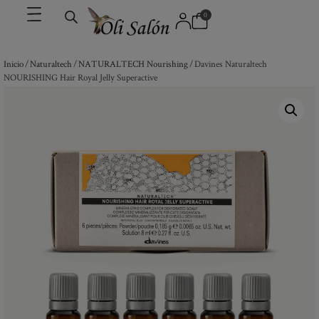
0
Inicio
/
Naturaltech
/
NATURALTECH Nourishing
/ Davines Naturaltech
NOURISHING Hair Royal Jelly Superactive