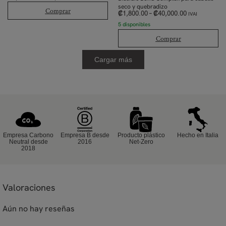
seco y quebradizo
Comprar
₡
1,800.00
–
₡
40,000.00
IVAI
5 disponibles
Comprar
Cargar más
Empresa Carbono
Empresa B desde
Producto plástico
Hecho en Italia
Neutral desde
2016
Net-Zero
2018
Valoraciones
Aún no hay reseñas