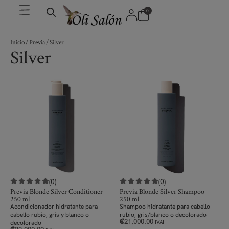
0
Inicio
/
Previa
/ Silver
Silver
(0)
(0)
Previa Blonde Silver Conditioner
Previa Blonde Silver Shampoo
250 ml
250 ml
Acondicionador hidratante para
Shampoo hidratante para cabello
cabello rubio, gris y blanco o
rubio, gris/blanco o decolorado
₡
21,000.00
decolorado
IVAI