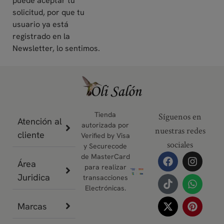
puede aceptar tu
solicitud, por que tu
usuario ya está
registrado en la
Newsletter, lo sentimos.
Tienda
Síguenos en
Atención al
autorizada por
nuestras redes
cliente
Verified by Visa
sociales
y Securecode
de MasterCard
Área
para realizar
Juridica
transacciones
Electrónicas.
Marcas