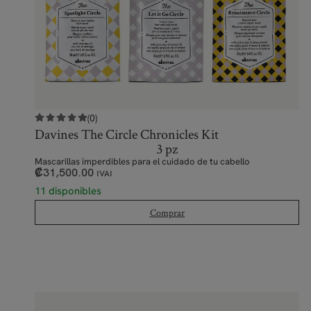
(0)
Davines The Circle Chronicles Kit
3 pz
Mascarillas imperdibles para el cuidado de tu cabello
₡
31,500.00
IVAI
11 disponibles
Comprar