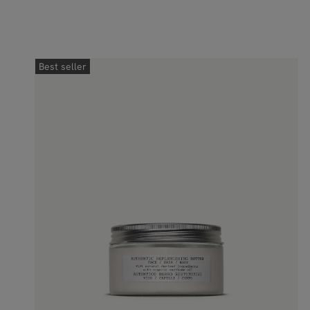
Best seller