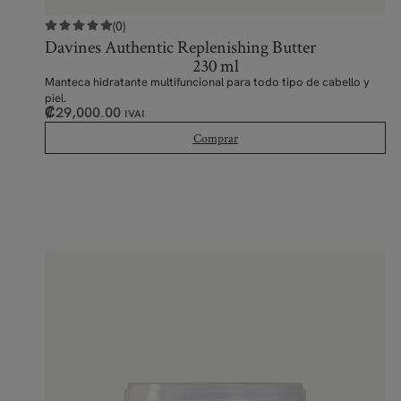
(0)
Davines Authentic Replenishing Butter
230 ml
Manteca hidratante multifuncional para todo tipo de cabello y
piel.
₡
29,000.00
IVAI
Comprar