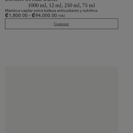
1000 ml, 12 ml, 250 ml, 75 ml
Manteca capilar extra belleza antioxidante y nutritiva
₡
1,800.00
–
₡
94,000.00
IVAI
Comprar