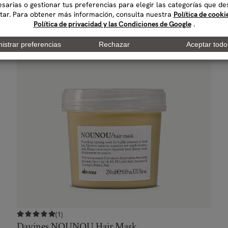
(1)
Davines NOUNOU Hair Mask