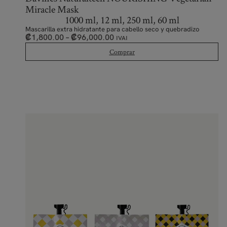
Miracle Mask
1000 ml, 12 ml, 250 ml, 60 ml
Mascarilla extra hidratante para cabello seco y quebradizo
₡
1,800.00
–
₡
96,000.00
IVAI
Comprar