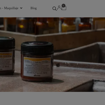
0
 - Maquillaje
Blog