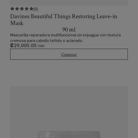
(0)
Davines Beautiful Things Restoring Leave-in
Mask
90 ml
Mascarilla
reparadora
multifuncional sin enjuague con textura
cremosa
para cabello teñido o aclarado.
₡
29,000.00
IVAI
Comprar