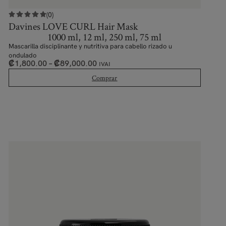
(0)
Davines LOVE CURL Hair Mask
1000 ml, 12 ml, 250 ml, 75 ml
Mascarilla disciplinante y nutritiva para cabello rizado u
ondulado
₡
1,800.00
–
₡
89,000.00
IVAI
Comprar