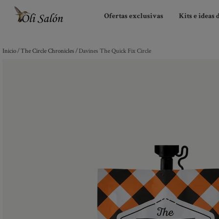
Ofertas exclusivas
Kits e ideas 
Inicio
/
The Circle Chronicles
/ Davines The Quick Fix Circle