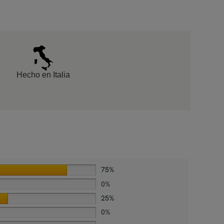
Hecho en Italia
75%
0%
25%
0%