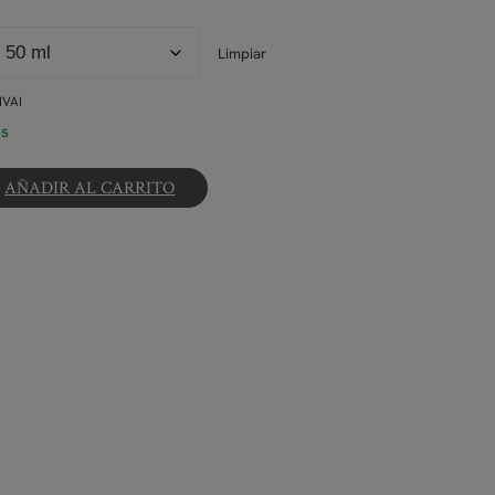
Limpiar
IVAI
es
AÑADIR AL CARRITO