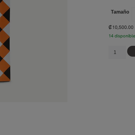
Tamaño
₡
10,500.00
14 disponibl