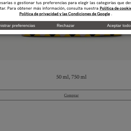
50 ml, 750 ml
Comprar