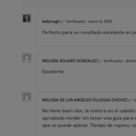
(✅ Verificado)
–
enero 8, 2025
keilynag6
Perfecto para un resultado excelente en 
(✅ Verificado)
–
dicie
MELISSA SOLANO GONZALEZ
Excelente
(✅ V
MELISSA DE LOS ANGELES VILLEGAS CHEVEZ
No tiene buen olor, la textura en el cabel
apropiado vender sin tener una guía para e
que se puede aplicar. Tiempo de reposo, c