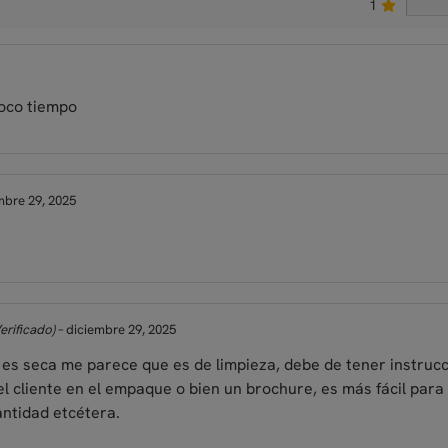
1
poco tiempo
mbre 29, 2025
erificado)
–
diciembre 29, 2025
lo es seca me parece que es de limpieza, debe de tener instru
l cliente en el empaque o bien un brochure, es más fácil para
antidad etcétera.