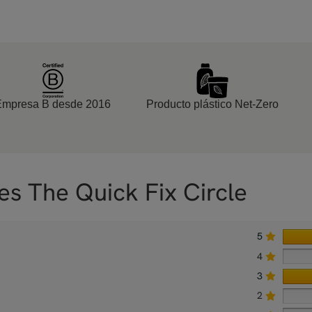
Empresa B desde 2016
Producto plástico Net-Zero
es The Quick Fix Circle
5
4
3
2