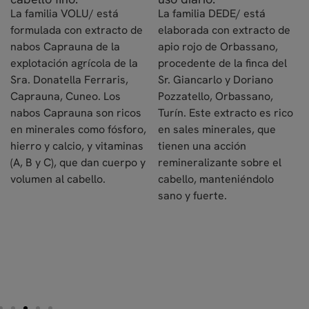
La familia VOLU/ está
La familia DEDE/ está
formulada con extracto de
elaborada con extracto de
e
nabos Caprauna de la
apio rojo de Orbassano,
explotación agrícola de la
procedente de la finca del
,
Sra. Donatella Ferraris,
Sr. Giancarlo y Doriano
Caprauna, Cuneo. Los
Pozzatello, Orbassano,
nabos Caprauna son ricos
Turín. Este extracto es rico
en minerales como fósforo,
en sales minerales, que
hierro y calcio, y vitaminas
tienen una acción
(A, B y C), que dan cuerpo y
remineralizante sobre el
volumen al cabello.
cabello, manteniéndolo
sano y fuerte.