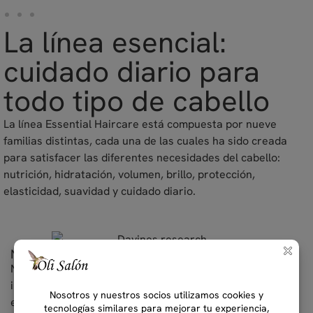
La línea esencial:
cuidado diario para
todo tipo de cabello
La línea Essential Haircare está compuesta por nueve
familias distintas, cada una de las cuales ha sido creada
para satisfacer las diferentes necesidades del cabello:
nutrición, hidratación, volumen, brillo, protección,
elasticidad, suavidad y cuidado diario.
NATURALEZA Y CIENCIA
Nuestros productos de Belleza Sostenible contienen
ingredientes activos estudiados en el Jardín Científico y
en nuestro laboratorio de I+D, mezclando un espíritu