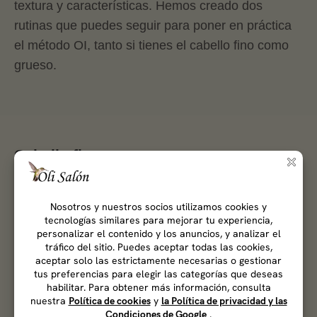
textura y características. Hemos creado dos
rutinas que puedes seguir para poner en práctica
el método OI, tanto si tienes el cabello fino como
grueso.
Cabello fino