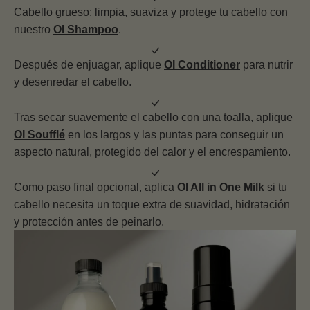
Cabello grueso: limpia, suaviza y protege tu cabello con
nuestro
OI Shampoo
.
Después de enjuagar, aplique
OI Conditioner
para nutrir
y desenredar el cabello.
Tras secar suavemente el cabello con una toalla, aplique
OI Soufflé
en los largos y las puntas para conseguir un
aspecto natural, protegido del calor y el encrespamiento.
Como paso final opcional, aplica
OI All in One Milk
si tu
cabello necesita un toque extra de suavidad, hidratación
y protección antes de peinarlo.