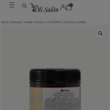
0
Inicio
/
Alchemic
/
Golden
/ Davines ALCHEMIC Conditioner Golden