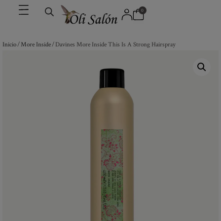
0
Inicio
/
More Inside
/ Davines More Inside This Is A Strong Hairspray