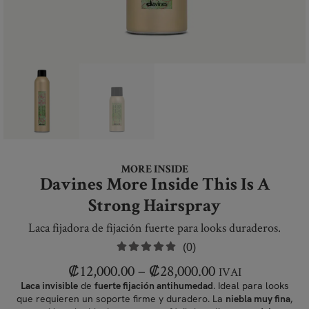
MORE INSIDE
Davines More Inside This Is A
Strong Hairspray
Laca fijadora de fijación fuerte para looks duraderos.
(0)
₡
12,000.00
–
₡
28,000.00
IVAI
de
. Ideal para looks
Laca invisible
fuerte fijación antihumedad
que requieren un soporte firme y duradero. La
,
niebla muy fina