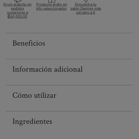
Envío gratuito en
Producto gratis en
Encuentra tu
pedidos
kits seleccionados
salón Davines más
superiores a
cercano a ti
₡65,000.00
Beneficios
Información adicional
Cómo utilizar
Ingredientes