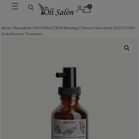
0
Inicio
/
Naturaltech
/
NATURALTECH Elevating
/ Davines Naturaltech ELEVATING
Scalp Recovery Treatment