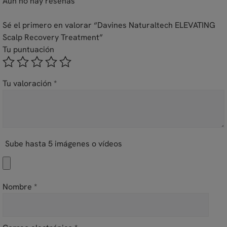
Aún no hay reseñas
Sé el primero en valorar “Davines Naturaltech ELEVATING
Scalp Recovery Treatment”
Tu puntuación
Tu valoración
*
Sube hasta 5 imágenes o vídeos
Nombre
*