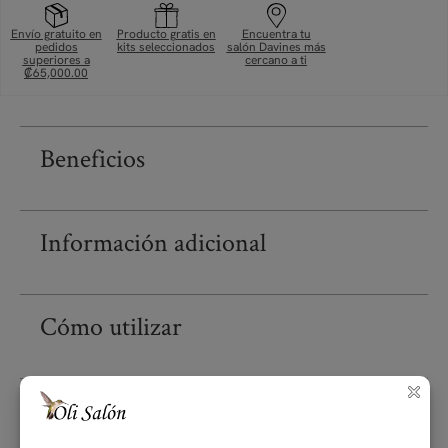
Envío gratuito en
Producto gratis en
Encuentra tu
pedidos
kits seleccionados
salón Davines más
superiores a
cercano a ti
₡65,000.00
Beneficios
Información adicional
Cómo utilizar
Ingredientes