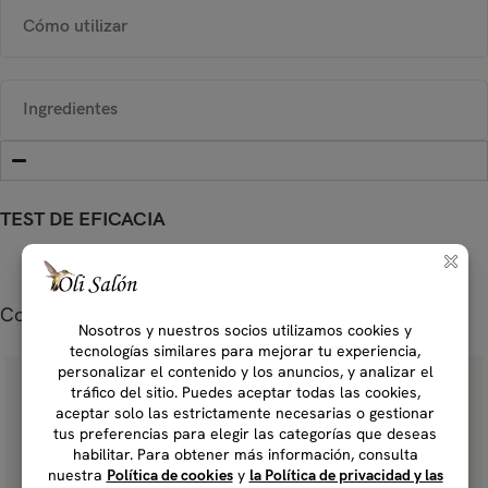
Cómo utilizar
Ingredientes
TEST DE EFICACIA
Complete su rutina...