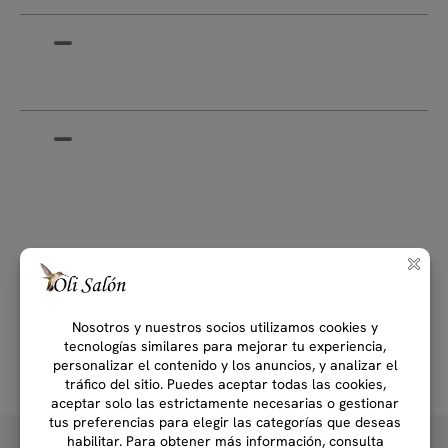
Complete su rutina...