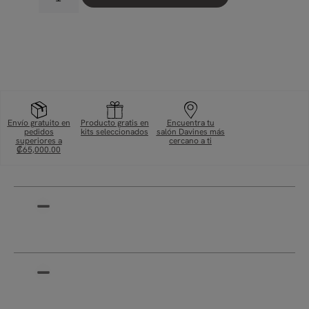
Envío gratuito en
Producto gratis en
Encuentra tu
pedidos
kits seleccionados
salón Davines más
superiores a
cercano a ti
₡65,000.00