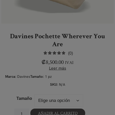
Davines Pochette Wherever You
Are
(0)
₡
8,500.00
IVAI
Leer más
Davines
1 pz
Marca:
Tamaño:
N/A
SKU:
Tamaño
AÑADIR AL CARRITO