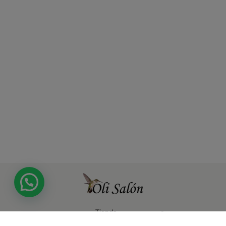
Tienda
Síguenos en
Atención al
autorizada por