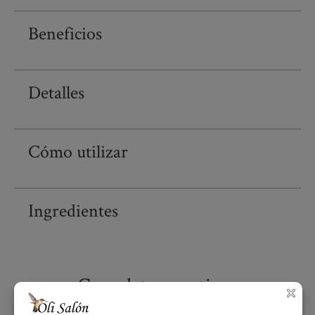
Beneficios
Detalles
Cómo utilizar
Ingredientes
Complete su rutina...