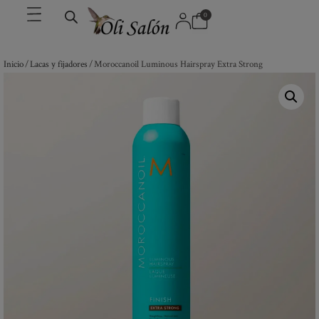
0
Inicio
/
Lacas y fijadores
/ Moroccanoil Luminous Hairspray Extra Strong