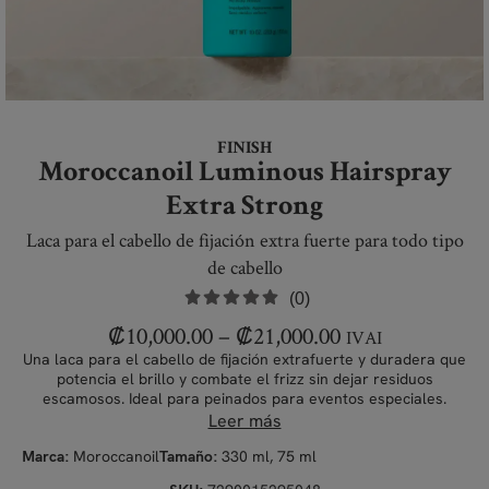
FINISH
Moroccanoil Luminous Hairspray
Extra Strong
Laca para el cabello de fijación extra fuerte para todo tipo
de cabello
(0)
₡
10,000.00
–
₡
21,000.00
IVAI
Una laca para el cabello de fijación extrafuerte y duradera que
potencia el brillo y combate el frizz sin dejar residuos
escamosos. Ideal para peinados para eventos especiales.
Leer más
Moroccanoil
330 ml, 75 ml
Marca:
Tamaño: