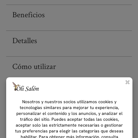
Beneficios
Detalles
Cómo utilizar
Ingredientes
Complete su rutina...