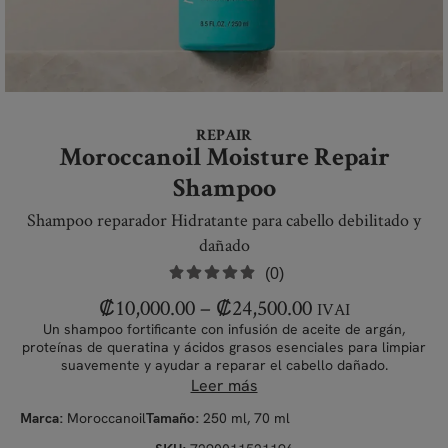
REPAIR
Moroccanoil Moisture Repair
Shampoo
Shampoo reparador Hidratante para cabello debilitado y
dañado
(0)
₡
10,000.00
–
₡
24,500.00
IVAI
Un shampoo fortificante con infusión de aceite de argán,
proteínas de queratina y ácidos grasos esenciales para limpiar
suavemente y ayudar a reparar el cabello dañado.
Leer más
Moroccanoil
250 ml, 70 ml
Marca:
Tamaño: