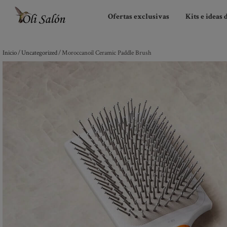
Ofertas exclusivas
Kits e ideas 
Inicio
/
Uncategorized
/ Moroccanoil Ceramic Paddle Brush