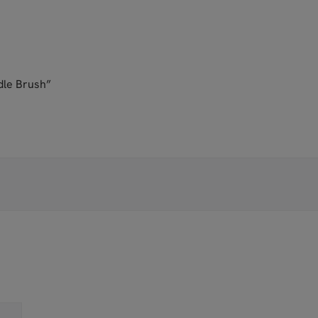
dle Brush”