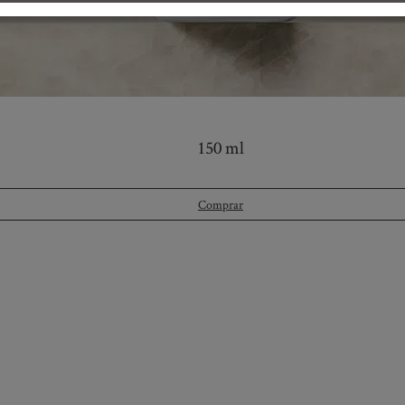
150 ml
Comprar