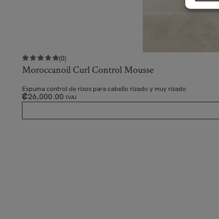
(0)
Moroccanoil Curl Control Mousse
Espuma control de rizos para cabello rizado y muy rizado
₡
26,000.00
IVAI