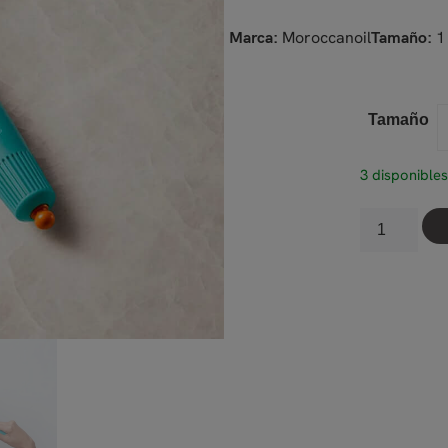
Moroccanoil
1
Marca:
Tamaño:
Tamaño
3 disponible