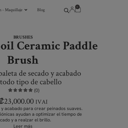
0
 - Maquillaje
Blog
BRUSHES
oil Ceramic Paddle
Brush
paleta de secado y acabado
 todo tipo de cabello
(0)
₡
23,000.00
IVAI
o y acabado para crear peinados suaves.
iónicas ayudan a optimizar el tiempo de
cado y a realzar el brillo.
Leer más