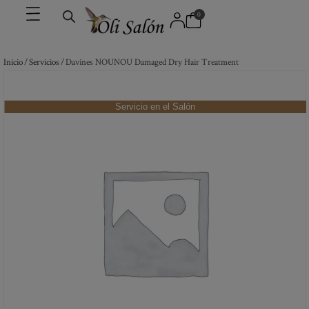
0
Inicio
/
Servicios
/ Davines NOUNOU Damaged Dry Hair Treatment
Servicio en el Salón