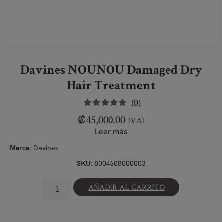
Davines NOUNOU Damaged Dry
Hair Treatment
(0)
₡
45,000.00
IVAI
Leer más
Davines
Marca:
8004608000003
SKU:
AÑADIR AL CARRITO