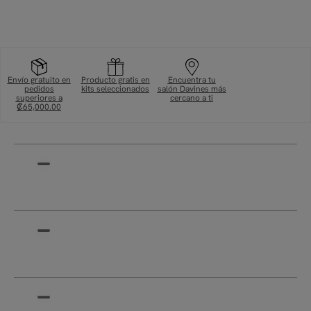
Envío gratuito en
Producto gratis en
Encuentra tu
pedidos
kits seleccionados
salón Davines más
superiores a
cercano a ti
₡65,000.00