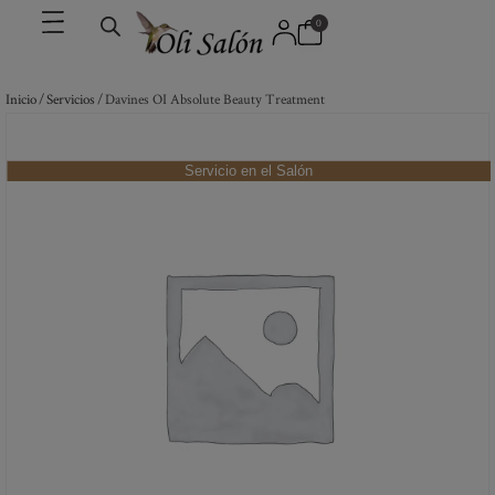
0
Inicio
/
Servicios
/ Davines OI Absolute Beauty Treatment
Servicio en el Salón