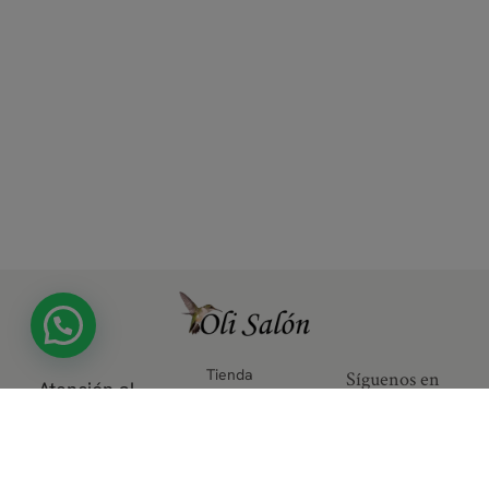
Tienda
Síguenos en
Atención al
autorizada por
nuestras redes
cliente
Verified by Visa
sociales
y Securecode
de MasterCard
Área