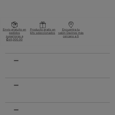
Envío gratuito en
Producto gratis en
Encuentra tu
pedidos
kits seleccionados
salón Davines más
superiores a
cercano a ti
₡65,000.00