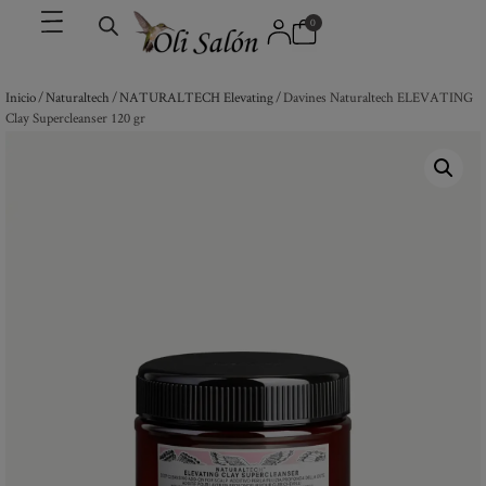
0
Inicio
/
Naturaltech
/
NATURALTECH Elevating
/ Davines Naturaltech ELEVATING
Clay Supercleanser 120 gr