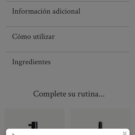
Información adicional
Cómo utilizar
Ingredientes
Complete su rutina...