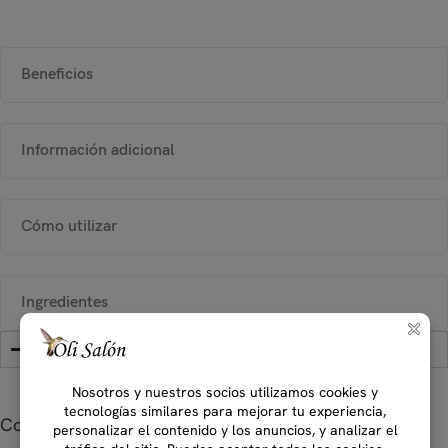
Beneficios
Información adicional
Cómo utilizar
Ingredientes
Complete su rutina...