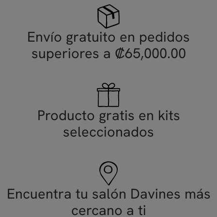
Envío gratuito en pedidos
superiores a ₡65,000.00
Producto gratis en kits
seleccionados
Encuentra tu salón Davines más
cercano a ti