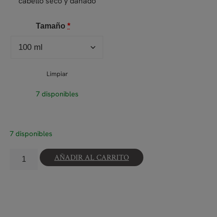
cabello seco y dañado
Tamaño
*
Limpiar
7 disponibles
7 disponibles
AÑADIR AL CARRITO