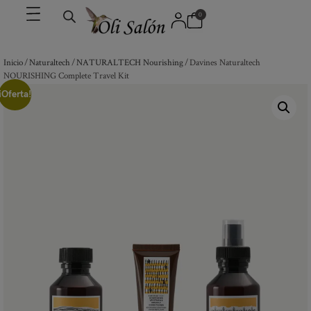
0
Inicio
/
Naturaltech
/
NATURALTECH Nourishing
/ Davines Naturaltech
NOURISHING Complete Travel Kit
¡Oferta!