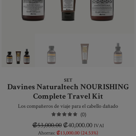
SET
Davines Naturaltech NOURISHING
Complete Travel Kit
Los compañeros de viaje para el cabello dañado
(0)
₡
53,000.00
₡
40,000.00
IVAI
Ahorras:
₡
13,000.00
(24.53%)