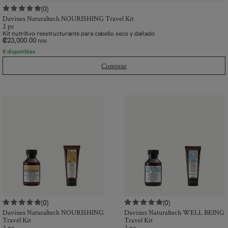
(0)
Davines Naturaltech NOURISHING Travel Kit
2 pz
Kit nutritivo reestructurante para cabello seco y dañado
₡
23,000.00
IVAI
8 disponibles
Comprar
(0)
(0)
Davines Naturaltech NOURISHING
Davines Naturaltech WELL BEING
Travel Kit
Travel Kit
2 pz
2 pz